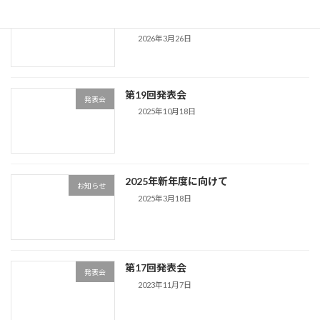
第20回発表会は大雪クリスタルホールに
発表会
決定！
2026年3月26日
第19回発表会
発表会
2025年10月18日
2025年新年度に向けて
お知らせ
2025年3月18日
第17回発表会
発表会
2023年11月7日