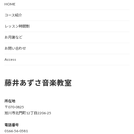
HOME
コース紹介
レッスン時間割
お月謝など
お問い合わせ
Access
藤井あずさ音楽教室
所在地
〒070-0825
旭川市北門町12丁目2206-25
電話番号
0166-56-0581